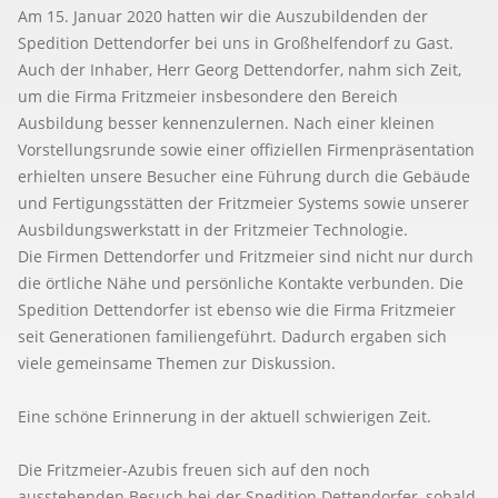
Am 15. Januar 2020 hatten wir die Auszubildenden der
Spedition Dettendorfer bei uns in Großhelfendorf zu Gast.
Auch der Inhaber, Herr Georg Dettendorfer, nahm sich Zeit,
um die Firma Fritzmeier insbesondere den Bereich
Ausbildung besser kennenzulernen. Nach einer kleinen
Vorstellungsrunde sowie einer offiziellen Firmenpräsentation
erhielten unsere Besucher eine Führung durch die Gebäude
und Fertigungsstätten der Fritzmeier Systems sowie unserer
Ausbildungswerkstatt in der Fritzmeier Technologie.
Die Firmen Dettendorfer und Fritzmeier sind nicht nur durch
die örtliche Nähe und persönliche Kontakte verbunden. Die
Spedition Dettendorfer ist ebenso wie die Firma Fritzmeier
seit Generationen familiengeführt. Dadurch ergaben sich
viele gemeinsame Themen zur Diskussion.
Eine schöne Erinnerung in der aktuell schwierigen Zeit.
Die Fritzmeier-Azubis freuen sich auf den noch
ausstehenden Besuch bei der Spedition Dettendorfer, sobald