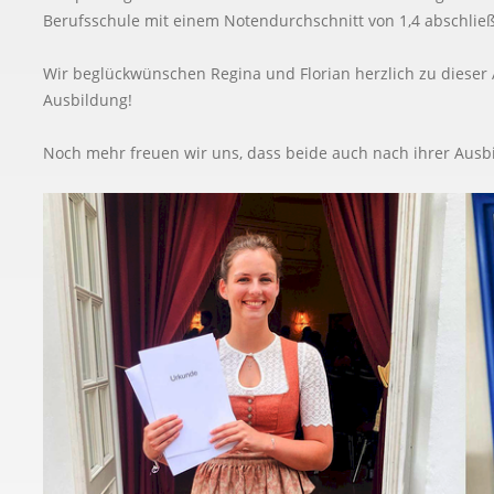
Berufsschule mit einem Notendurchschnitt von 1,4 abschlie
Wir beglückwünschen Regina und Florian herzlich zu dieser
Ausbildung!
Noch mehr freuen wir uns, dass beide auch nach ihrer Ausbi