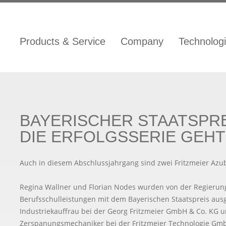
Products & Service
Company
Technolog
BAYERISCHER STAATSPRE
DIE ERFOLGSSERIE GEHT
Auch in diesem Abschlussjahrgang sind zwei Fritzmeier Azub
Regina Wallner und Florian Nodes wurden von der Regierun
Berufsschulleistungen mit dem Bayerischen Staatspreis ausg
Industriekauffrau bei der Georg Fritzmeier GmbH & Co. KG 
Zerspanungsmechaniker bei der Fritzmeier Technologie GmbH