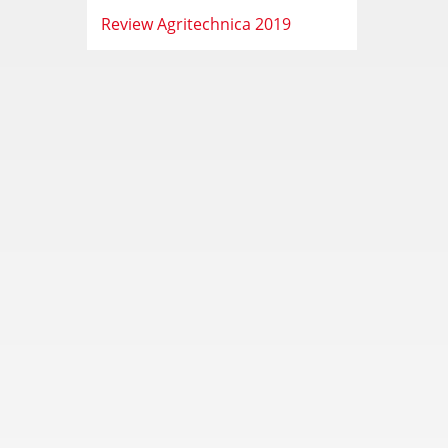
Review Agritechnica 2019